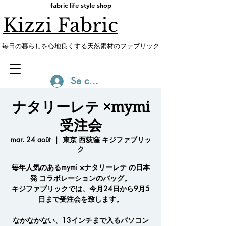
fabric life style shop
Kizzi Fabric
​毎日の暮らしを心地良くする天然素材のファブリック
Se connecter
ナタリーレテ ×mymi
受注会
mar. 24 août
  |  
東京 西荻窪 キジファブリッ
ク
毎年人気のあるmymi ×ナタリーレテ の日本
発 コラボレーションのバッグ。
キジファブリックでは、今月24日から9月5
日まで受注会を致します。
なかなかない、13インチまで入るパソコン