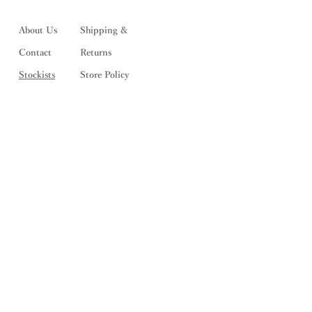
About Us
Shipping &
Contact
Returns
Stockists
Store Policy
メルマガ登録
> SALE情報をメールでお届けしま
す <
配信登録