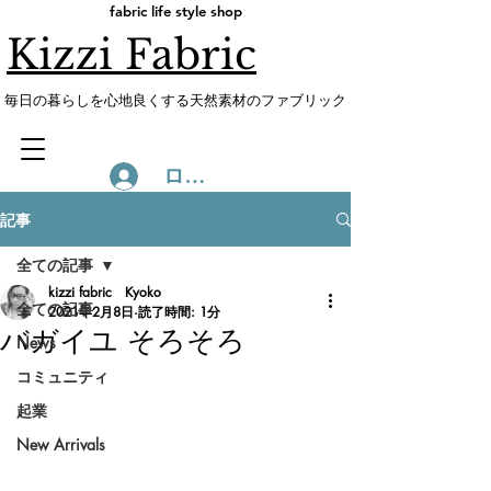
fabric life style shop
Kizzi Fabric
​毎日の暮らしを心地良くする天然素材のファブリック
ログイン
記事
全ての記事
kizzi fabric Kyoko
全ての記事
2021年2月8日
読了時間: 1分
バガイユ そろそろ
News
コミュニティ
起業
New Arrivals