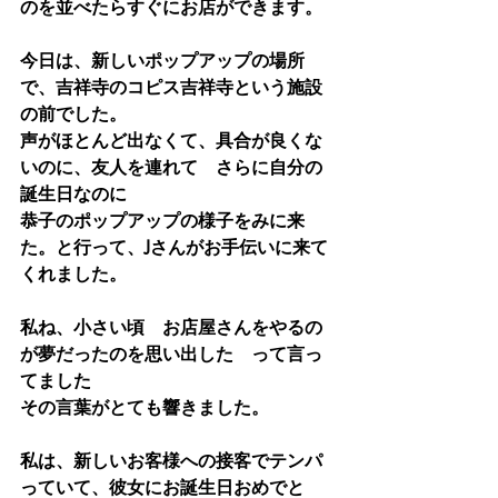
のを並べたらすぐにお店ができます。
今日は、新しいポップアップの場所
で、吉祥寺のコピス吉祥寺という施設
の前でした。
声がほとんど出なくて、具合が良くな
いのに、友人を連れて　さらに自分の
誕生日なのに
恭子のポップアップの様子をみに来
た。と行って、Jさんがお手伝いに来て
くれました。
私ね、小さい頃　お店屋さんをやるの
が夢だったのを思い出した　って言っ
てました
その言葉がとても響きました。
私は、新しいお客様への接客でテンパ
っていて、彼女にお誕生日おめでと