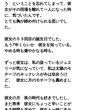
う　ということを忘れてしまって、彼
女がその現場を離れて一人になった時
に、気づいたんです。
とても胸が締め付けられる思いでし
た。
彼女の５３回目の誕生日でした。　　
もう7年くらいか　彼女を知っている。
やめる時も健やかなる時も。
ずっと彼女は、私の扱っているジュエ
リーが気になっていて、私は太陽のモ
チーフのネックレスが今は似合うけ
ど、　彼女に月のモチーフも薦めまし
た。
彼女の月　夜の時代も好きでしたし、
また将来　彼女にちょっと辛いことが
ある時間も含めて、彼女と一緒に歩み