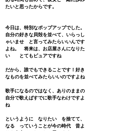
たいと思ったからです。
今日は、特別なポップアップでした。
自分の好きな貝殻を並べて、いらっし
ゃいませ　と言ってみたらいいんです
よね。　将来は、お店屋さんになりた
い　　とてもピュアですね
だから、誰でもできることです！好き
なものを並べてみたらいいのですよね
歌手になるのではなく、ありのままの
自分で歌えばすでに歌手なわけですよ
ね
というように　なりたい　を捨てて、
なる　っていうことが今の時代　昔よ