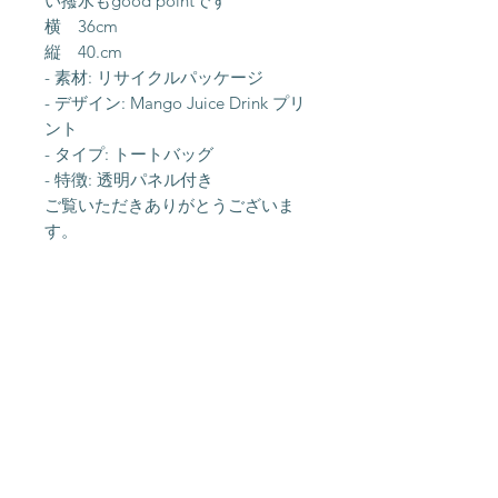
い撥水もgood pointです
横 36cm
縦 40.cm
- 素材: リサイクルパッケージ
- デザイン: Mango Juice Drink プリ
ント
- タイプ: トートバッグ
- 特徴: 透明パネル付き
ご覧いただきありがとうございま
す。
About Us
Shipping &
Contact
Returns
Stockists
Store Policy