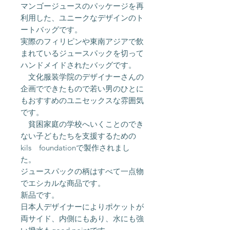
マンゴージュースのパッケージを再
利用した、ユニークなデザインのト
ートバッグです。
実際のフィリピンや東南アジアで飲
まれているジュースパックを切って
ハンドメイドされたバッグです。
文化服装学院のデザイナーさんの
企画でできたもので若い男のひとに
もおすすめのユニセックスな雰囲気
です。
貧困家庭の学校へいくことのでき
ない子どもたちを支援するための
kils foundationで製作されまし
た。
ジュースパックの柄はすべて一点物
でエシカルな商品です。
新品です。
日本人デザイナーによりポケットが
両サイド、内側にもあり、水にも強