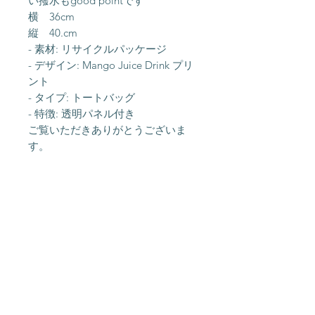
い撥水もgood pointです
横 36cm
縦 40.cm
- 素材: リサイクルパッケージ
- デザイン: Mango Juice Drink プリ
ント
- タイプ: トートバッグ
- 特徴: 透明パネル付き
ご覧いただきありがとうございま
す。
About Us
Shipping &
Contact
Returns
Stockists
Store Policy