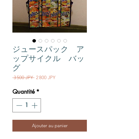
ジュースパック ア
ップサイクル バッ
グ
Prix original
Prix promotionnel
 3 500 JPY 
2 800 JPY
Quantité
*
Ajouter au panier