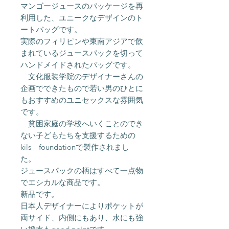
マンゴージュースのパッケージを再
利用した、ユニークなデザインのト
ートバッグです。
実際のフィリピンや東南アジアで飲
まれているジュースパックを切って
ハンドメイドされたバッグです。
文化服装学院のデザイナーさんの
企画でできたもので若い男のひとに
もおすすめのユニセックスな雰囲気
です。
貧困家庭の学校へいくことのでき
ない子どもたちを支援するための
kils foundationで製作されまし
た。
ジュースパックの柄はすべて一点物
でエシカルな商品です。
新品です。
日本人デザイナーによりポケットが
両サイド、内側にもあり、水にも強