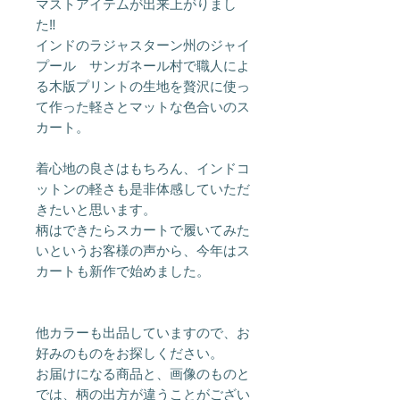
マストアイテムが出来上がりまし
た‼︎
インドのラジャスターン州のジャイ
プール サンガネール村で職人によ
る木版プリントの生地を贅沢に使っ
て作った軽さとマットな色合いのス
カート。
着心地の良さはもちろん、インドコ
ットンの軽さも是非体感していただ
きたいと思います。
柄はできたらスカートで履いてみた
いというお客様の声から、今年はス
カートも新作で始めました。
他カラーも出品していますので、お
好みのものをお探しください。
お届けになる商品と、画像のものと
では、柄の出方が違うことがござい