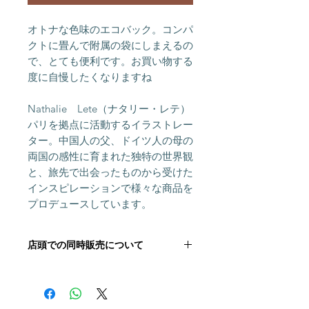
オトナな色味のエコバック。コンパ
クトに畳んで附属の袋にしまえるの
で、とても便利です。お買い物する
度に自慢したくなりますね
Nathalie Lete（ナタリー・レテ）
パリを拠点に活動するイラストレー
ター。中国人の父、ドイツ人の母の
両国の感性に育まれた独特の世界観
と、旅先で出会ったものから受けた
インスピレーションで様々な商品を
プロデュースしています。
店頭での同時販売について
こちらの商品は店頭にて同時に販売し
ております。 ご注文いただいた後に
在庫状況を確認いたしますが,「在庫