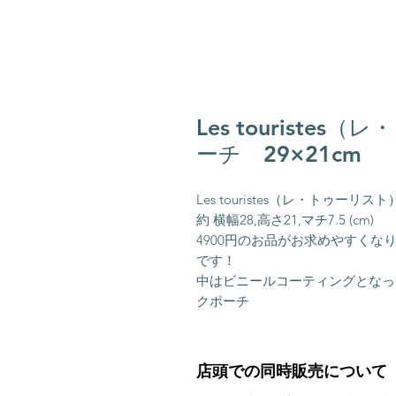
Les touriste
ーチ 29×21cm
Les touristes（レ・トゥーリスト）
約 横幅28,高さ21,マチ7.5 (cm)

4900円のお品がお求めやすくな
です！

中はビニールコーティングとなっ
クポーチ
店頭での同時販売について