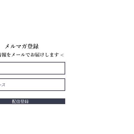
メルマガ登録
E情報をメールでお届けします <
配信登録