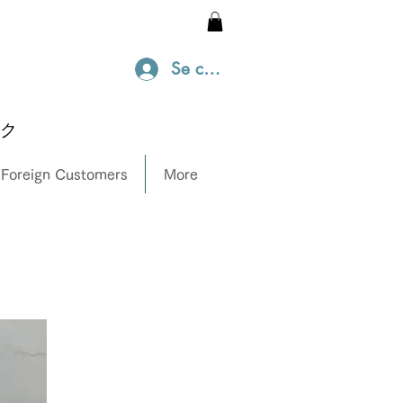
Se connecter
ック
 Foreign Customers
More