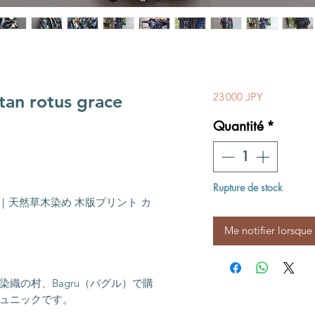
Prix
23 000 JPY
an rotus grace
Quantité
*
Rupture de stock
村｜天然草木染め 木版プリント カ
Me notifier lorsque 
織の村、Bagru（バグル）で購
ュニックです。