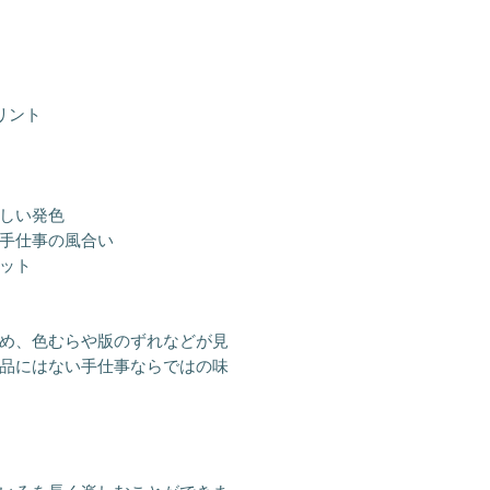
リント
しい発色
手仕事の風合い
ット
め、色むらや版のずれなどが見
品にはない手仕事ならではの味