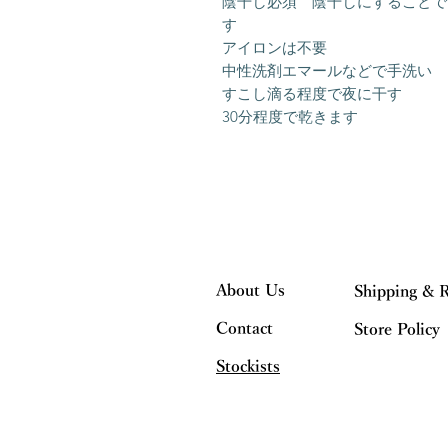
陰干し必須 陰干しにすることで
す
アイロンは不要
中性洗剤エマールなどで手洗い
すこし滴る程度で夜に干す
30分程度で乾きます
About Us
Shipping & 
Contact
Store Policy
Stockists