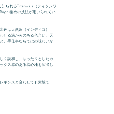
られるTitanwala（ティタンワ
agru染めの技法が用いられてい
水色は天然藍（インディゴ）、
わせる温かみのある色合い。天
と、手仕事ならではの味わいが
しく調和し、ゆったりとしたカ
ックス感のある着心地を演出し
レギンスと合わせても素敵で