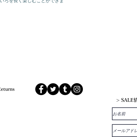
いろを長く楽しむことができま
Returns
> SAL