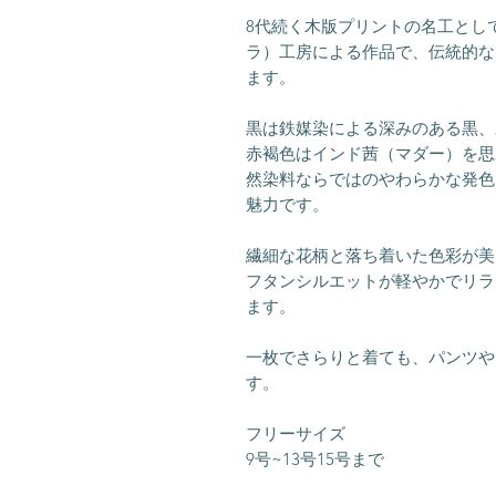
8代続く木版プリントの名工として知
ラ）工房による作品で、伝統的なB
ます。
黒は鉄媒染による深みのある黒、
赤褐色はインド茜（マダー）を思
然染料ならではのやわらかな発色
魅力です。
繊細な花柄と落ち着いた色彩が美
フタンシルエットが軽やかでリラ
ます。
一枚でさらりと着ても、パンツや
す。
フリーサイズ
9号~13号15号まで