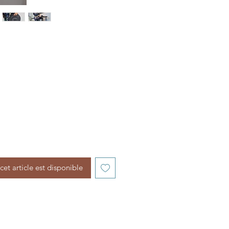
cet article est disponible