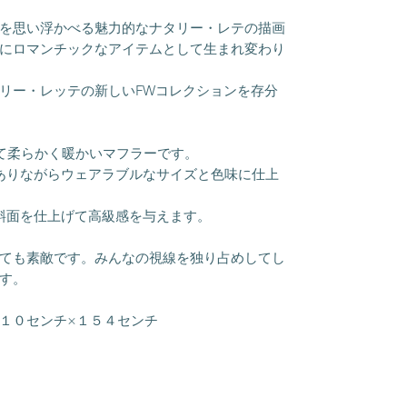
を思い浮かべる魅力的なナタリー・レテの描画
にロマンチックなアイテムとして生まれ変わり
リー・レッテの新しいFWコレクションを存分
れて柔らかく暖かいマフラーです。
ありながらウェアラブルなサイズと色味に仕上
斜面を仕上げて高級感を与えます。
ても素敵です。みんなの視線を独り占めしてし
す。
１０センチ×１５４センチ