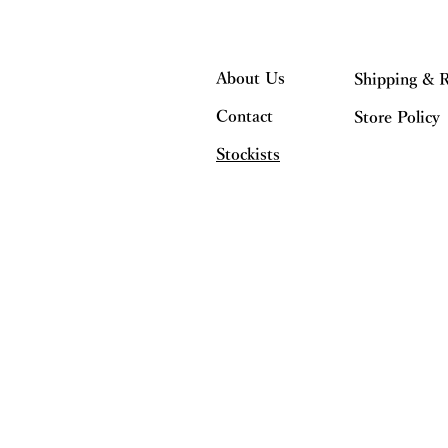
About Us
Shipping & 
Contact
Store Policy
Stockists