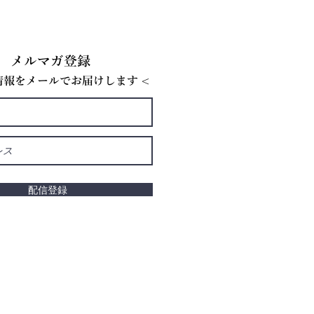
メルマガ登録
E情報をメールでお届けします <
配信登録