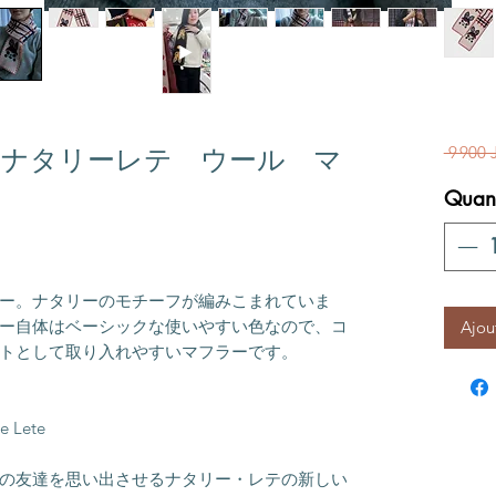
 9 900 
ie lete ナタリーレテ ウール マ
Quant
ー。ナタリーのモチーフが編みこまれていま
ー自体はベーシックな使いやすい色なので、コ
Ajou
トとして取り入れやすいマフラーです。
e Lete
の友達を思い出させるナタリー・レテの新しい