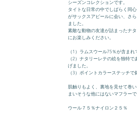
シーズンコレクションです。
タイトな日常の中でしばらく同心
がサックスアピールに会い、さら
ました。
素敵な動物の友達が詰まったナタ
にお楽しみください。
（1）ラムスウール75％が含ま
（2）ナタリーレテの絵を独特で
げました。
（3）ポイントカラーステッチで
肌触りもよく、裏地を見せて巻い
まいそうな他にはないマフラーで
ウール７５％ナイロン２５％ 