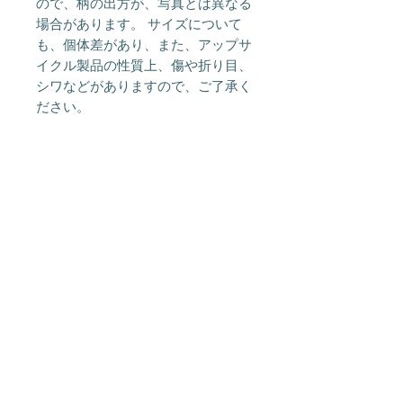
ので、柄の出方が、写真とは異なる
場合があります。 サイズについて
も、個体差があり、また、アップサ
イクル製品の性質上、傷や折り目、
シワなどがありますので、ご了承く
ださい。
About Us
Shipping &
Contact
Returns
Stockists
Store Policy
メルマガ登録
> SALE情報をメールでお届けしま