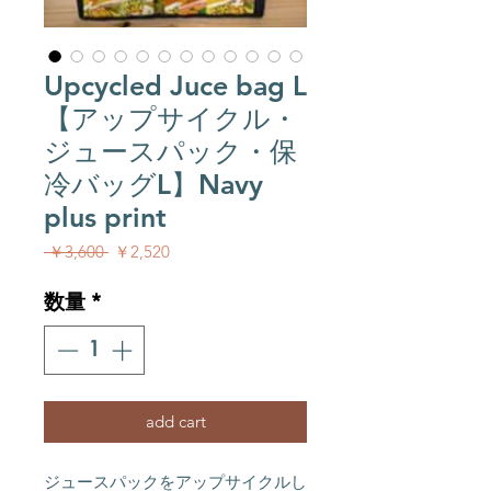
Upcycled Juce bag L
【アップサイクル・
ジュースパック・保
冷バッグL】Navy
plus print
通常価格
セール価格
 ￥3,600 
￥2,520
数量
*
add cart
ジュースパックをアップサイクルし