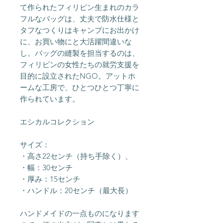
て作られたフィリピン生まれのカラ
フルなバッグは、丈夫で防水仕様と
タフなつくりはキャンプにお出かけ
に、お買い物にと大活躍間違いな
し。バッグの縫製を担当するのは、
フィリピンの女性たちの就労支援を
目的に設立されたNGO。アットホ
ームな工房で、ひとつひとつ丁寧に
作られています。
エシカルコレクション
サイズ：
・高さ22センチ（持ち手除く）、
・幅：30センチ
・厚み：15センチ
・ハンドル：20センチ（最大長）
ハンドメイドの一点ものになります