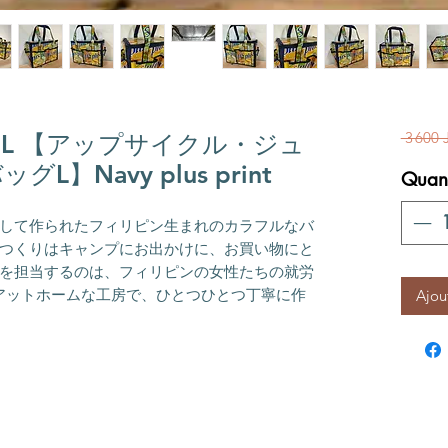
 3 600 
 bag L 【アップサイクル・ジュ
】Navy plus print
Quant
して作られたフィリピン生まれのカラフルなバ
つくりはキャンプにお出かけに、お買い物にと
を担当するのは、フィリピンの女性たちの就労
アットホームな工房で、ひとつひとつ丁寧に作
Ajou