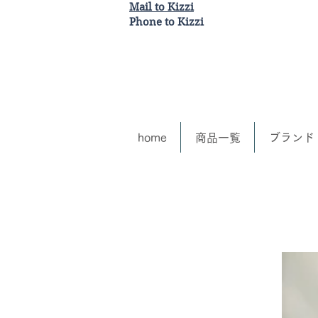
Mail to Kizzi
Phone to Kizzi
home
商品一覧
ブランド