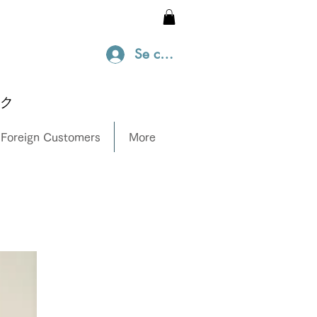
Se connecter
ック
 Foreign Customers
More