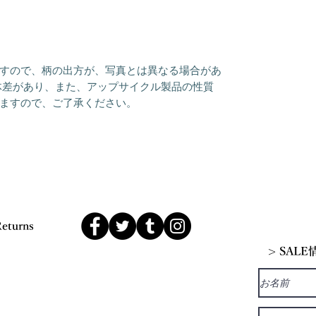
すので、柄の出方が、写真とは異なる場合があ
体差があり、また、アップサイクル製品の性質
ますので、ご了承ください。
Returns
> SAL