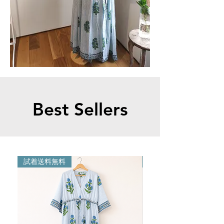
Best Sellers
試着送料無料
試着送料無料