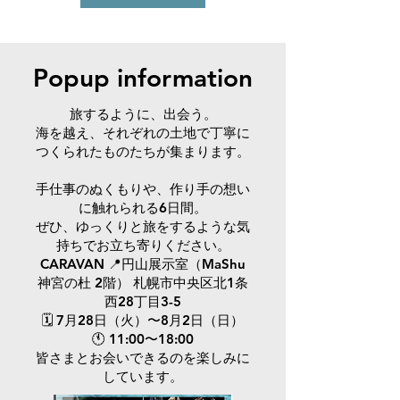
​Popup information
旅するように、出会う。
海を越え、それぞれの土地で丁寧に
つくられたものたちが集まります。
手仕事のぬくもりや、作り手の想い
に触れられる6日間。
ぜひ、ゆっくりと旅をするような気
持ちでお立ち寄りください。
CARAVAN 📍円山展示室（MaShu
神宮の杜 2階） 札幌市中央区北1条
西28丁目3-5
🗓 7月28日（火）〜8月2日（日）
🕚 11:00〜18:00
皆さまとお会いできるのを楽しみに
しています。