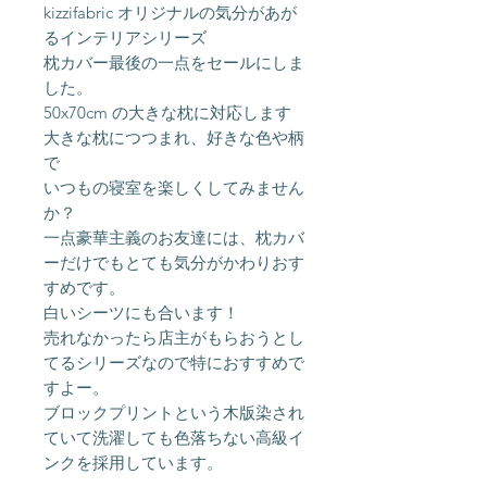
kizzifabric オリジナルの気分があが
るインテリアシリーズ
枕カバー最後の一点をセールにしま
した。
50x70cm の大きな枕に対応します
大きな枕につつまれ、好きな色や柄
で
いつもの寝室を楽しくしてみません
か？
一点豪華主義のお友達には、枕カバ
ーだけでもとても気分がかわりおす
すめです。
白いシーツにも合います！
売れなかったら店主がもらおうとし
てるシリーズなので特におすすめで
すよー。
ブロックプリントという木版染され
ていて洗濯しても色落ちない高級イ
ンクを採用しています。