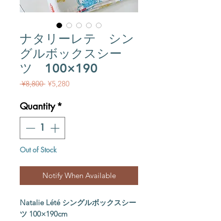
ナタリーレテ シン
グルボックスシー
ツ 100×190
Regular Price
Sale Price
 ¥8,800 
¥5,280
Quantity
*
Out of Stock
Notify When Available
Natalie Lété シングルボックスシー
ツ 100×190cm