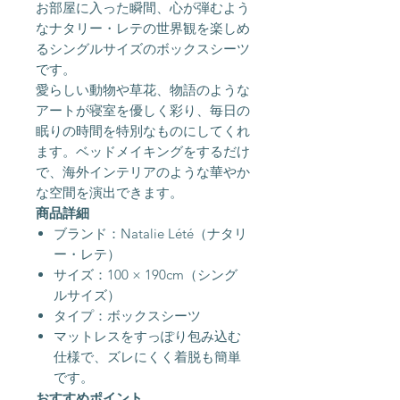
お部屋に入った瞬間、心が弾むよう
なナタリー・レテの世界観を楽しめ
るシングルサイズのボックスシーツ
です。
愛らしい動物や草花、物語のような
アートが寝室を優しく彩り、毎日の
眠りの時間を特別なものにしてくれ
ます。ベッドメイキングをするだけ
で、海外インテリアのような華やか
な空間を演出できます。
商品詳細
ブランド：Natalie Lété（ナタリ
ー・レテ）
サイズ：100 × 190cm（シング
ルサイズ）
タイプ：ボックスシーツ
マットレスをすっぽり包み込む
仕様で、ズレにくく着脱も簡単
です。
おすすめポイント