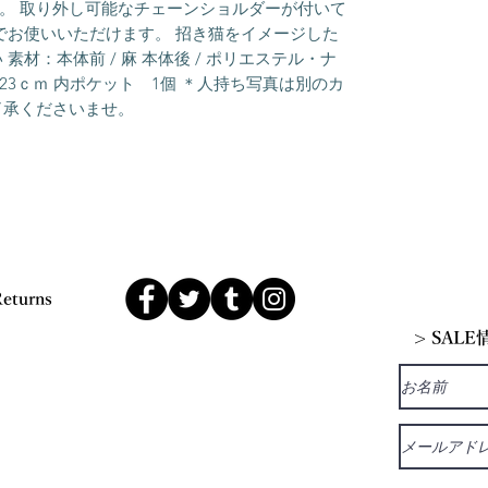
。 取り外し可能なチェーンショルダーが付いて
yでお使いいただけます。 招き猫をイメージした
素材：本体前 / 麻 本体後 / ポリエステル・ナ
23ｃｍ 内ポケット 1個 ＊人持ち写真は別のカ
了承くださいませ。
Returns
> SAL