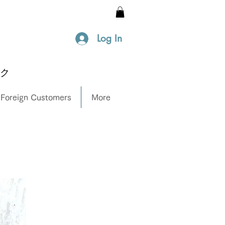
Log In
ック
 Foreign Customers
More