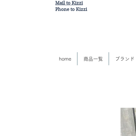
Mail to Kizzi
Phone to Kizzi
home
商品一覧
ブランド