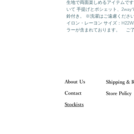
生地で両面楽しめるアイテムです
いて 手提げとポシェット、2wa
鈴付き。 ※洗濯はご遠慮ください 
イロン・レーヨン サイズ：H22W
ラーが含まれております。 ご
About Us
Shipping & 
Contact
Store Policy
Stockists