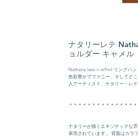
ナタリーレテ Natha
ョルダー キャメル
Nathalie lete × mYmI 
色彩豊かでファニー、そしてどこ
人アーティスト、ナタリー・レテ 
＊＊＊＊＊＊＊＊＊＊＊＊＊＊＊
ナタリーが描くエキゾチックな雰
表現されています。 背面はカラフ