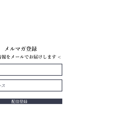
メルマガ登録
E情報をメールでお届けします <
配信登録