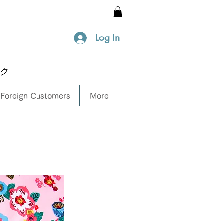
Log In
ック
 Foreign Customers
More