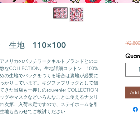
 ¥2,800
生地 110×100
Quant
アメリカのパッチワークキルトブランドとのコ
COLLECTION。生地詳細コットン　100%
めの生地でバックをつくる場合は裏地が必要に
っかりしています。キジファブリックとして個
当店も一押しのsouvenier COLLECTION
Add 
ッグやマスクなどいろんなことに使えるナタリ
れ次第、入荷未定ですので、ステイホームを引
生地も合わせてご検討ください