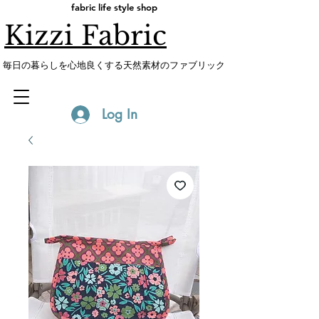
fabric life style shop
Kizzi Fabric
​毎日の暮らしを心地良くする天然素材のファブリック
Log In