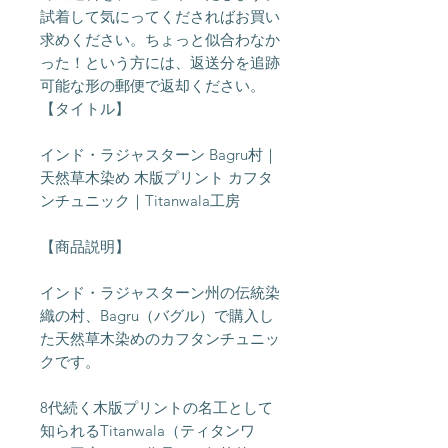
試着して気にってくださればお買い
求めください。ちょっと似合わなか
った！という方には、返送分を追跡
可能な形の郵便で返却ください。
【タイトル】
インド・ラジャスターン Bagru村｜
天然草木染め 木版プリント カフタ
ンチュニック｜Titanwala工房
【商品説明】
インド・ラジャスターン州の伝統染
織の村、Bagru（バグル）で購入し
た天然草木染めのカフタンチュニッ
クです。
8代続く木版プリントの名工として
知られるTitanwala（ティタンワ