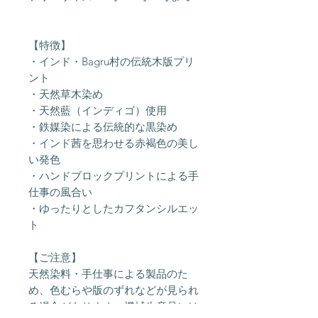
【特徴】
・インド・Bagru村の伝統木版プリ
ント
・天然草木染め
・天然藍（インディゴ）使用
・鉄媒染による伝統的な黒染め
・インド茜を思わせる赤褐色の美し
い発色
・ハンドブロックプリントによる手
仕事の風合い
・ゆったりとしたカフタンシルエッ
ト
【ご注意】
天然染料・手仕事による製品のた
め、色むらや版のずれなどが見られ
る場合があります。機械生産品には