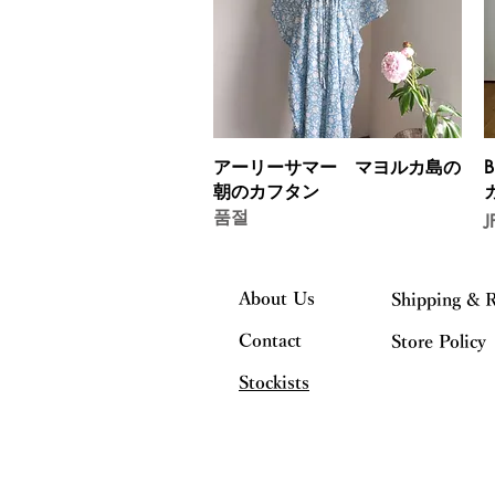
제품보기
アーリーサマー マヨルカ島の
B
朝のカフタン
품절
J
About Us
Shipping & 
Contact
Store Policy
Stockists