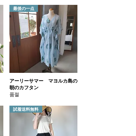
最後の一点
제품보기
アーリーサマー マヨルカ島の
朝のカフタン
품절
試着送料無料