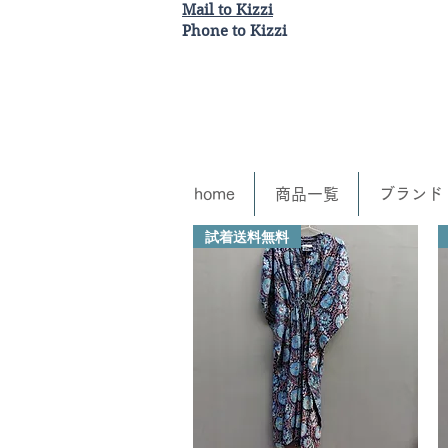
Mail to Kizzi
Phone to Kizzi
home
商品一覧
ブランド
試着送料無料