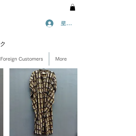
로그인
ック
 Foreign Customers
More