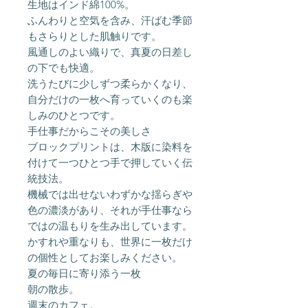
生地はインド綿100%。
ふんわりと空気を含み、汗ばむ季節
もさらりとした肌触りです。
風通しのよい織りで、真夏の日差し
の下でも快適。
洗うたびに少しずつ柔らかくなり、
自分だけの一枚へ育っていくのも楽
しみのひとつです。
手仕事だからこその美しさ
ブロックプリントは、木版に染料を
付けて一つひとつ手で押していく伝
統技法。
機械では出せないわずかな揺らぎや
色の濃淡があり、それが手仕事なら
ではの温もりを生み出しています。
かすれや重なりも、世界に一枚だけ
の個性としてお楽しみください。
夏の毎日に寄り添う一枚
朝の散歩。
週末のカフェ。