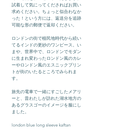
試着して気にってくださればお買い
求めください。ちょっと似合わなか
った！という方には、返送分を追跡
可能な形の郵便で返却ください。
ロンドンの街で植民地時代から続い
てるインドの更紗のワンピース。い
まや、世界中で、ロンドンでモダン
に生まれ変わったロンドン風のカレ
ーやロンドン風のエスニックプリン
トが街のいたるところでみられま
す。
旅先の電車で一緒にすごしたメアリ
ーと、昔わたしが訪れた湖水地方の
あるグラスゴーのイメージを服にし
ました。
london blue long sleeve kaftan