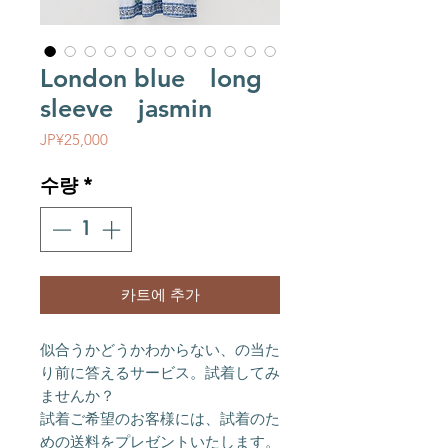
London blue long
sleeve jasmin
가격
JP¥25,000
수량
*
카트에 추가
似合うかどうかわからない、の当た
り前に答えるサービス。試着してみ
ませんか？
試着ご希望のお客様には、試着のた
めの送料をプレゼントいたします。