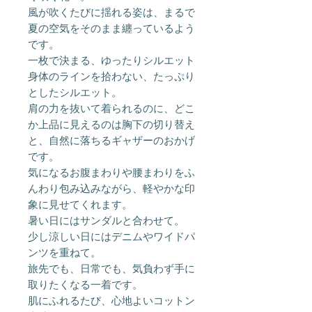
風が吹くたびに揺れる姿は、まるで
夏の空気をそのまま纏っているよう
です。
一枚で決まる、ゆったりシルエット
身体のラインを拾わない、たっぷり
としたシルエット。
肩の力を抜いて着られるのに、どこ
か上品に見えるのは胸下の切り替え
と、自然に落ちるギャザーのおかげ
です。
気になるお腹まわりや腰まわりをふ
んわり包み込みながら、軽やかな印
象に見せてくれます。
暑い日にはサンダルと合わせて。
少し涼しい日にはデニムやワイドパ
ンツを重ねて。
旅先でも、日常でも、気負わず手に
取りたくなる一着です。
肌にふれるたび、心地よいコットン