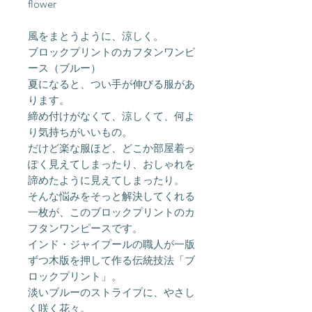
flower
風をまとうように、涼しく。
ブロックプリントのカフタンワンピ
ース（ブルー）
夏になると、つい手が伸びる服があ
ります。
締め付けがなくて、涼しくて、何よ
り気持ちがいいもの。
だけど楽な服ほど、どこか部屋着っ
ぽく見えてしまったり、おしゃれを
諦めたように見えてしまったり。
そんな悩みをそっと解決してくれる
一枚が、このブロックプリントのカ
フタンワンピースです。
インド・ジャイプールの職人が一版
ずつ木版を押して作る伝統技法「ブ
ロックプリント」。
淡いブルーのストライプに、やさし
く咲く花々。