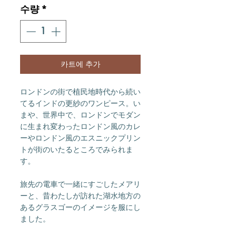
수량
*
카트에 추가
ロンドンの街で植民地時代から続い
てるインドの更紗のワンピース。い
まや、世界中で、ロンドンでモダン
に生まれ変わったロンドン風のカレ
ーやロンドン風のエスニックプリン
トが街のいたるところでみられま
す。
旅先の電車で一緒にすごしたメアリ
ーと、昔わたしが訪れた湖水地方の
あるグラスゴーのイメージを服にし
ました。