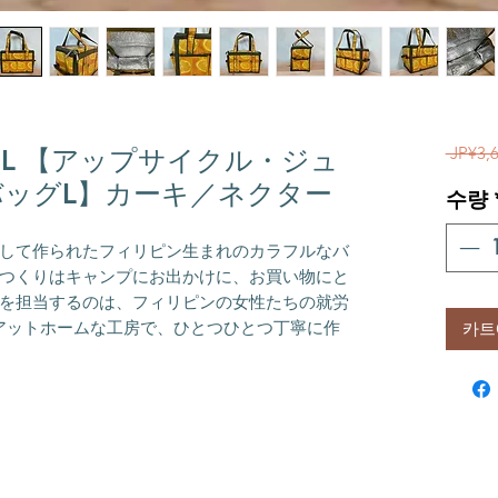
 JP¥3,
 bag L 【アップサイクル・ジュ
ッグL】カーキ／ネクター
수량
して作られたフィリピン生まれのカラフルなバ
つくりはキャンプにお出かけに、お買い物にと
を担当するのは、フィリピンの女性たちの就労
アットホームな工房で、ひとつひとつ丁寧に作
카트