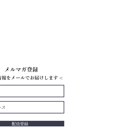
メルマガ登録
E情報をメールでお届けします <
配信登録