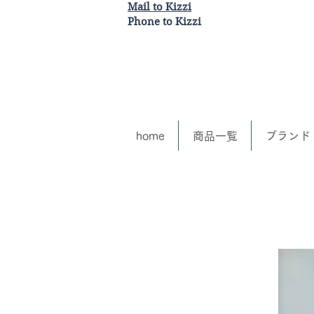
Mail to Kizzi
Phone to Kizzi
home
商品一覧
ブランド