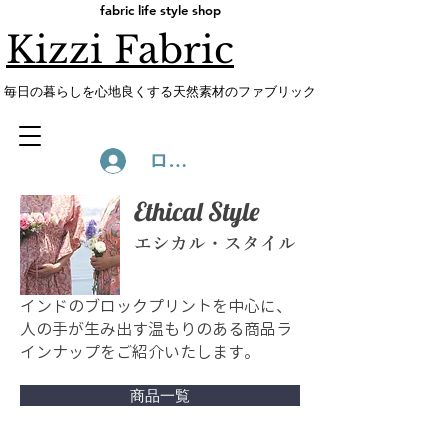
fabric life style shop
Kizzi Fabric
​毎日の暮らしを心地良くする天然素材のファブリック
ログイン
Ethical Style
エシカル・スタイル
インドのブロックプリントを中心に、
人の手が生み出す温もりのある商品ラ
インナップをご紹介いたします。
商品一覧