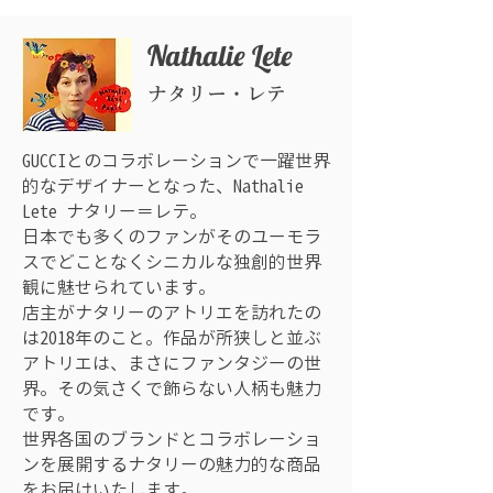
Nathalie Lete
​ナタリー・レテ
GUCCIとのコラボレーションで一躍世界
的なデザイナーとなった、Nathalie
Lete ナタリー＝レテ。
日本でも多くのファンがそのユーモラ
スでどことなくシニカルな独創的世界
観に魅せられています。
店主が
ナタリーのアトリエを訪れたの
は2018年のこと。
作品が所狭しと並ぶ
アトリエは、まさにファンタジーの世
界。その気さくで飾らない人柄も魅力
です。
世界各国のブランドとコラボレーショ
ンを展開するナタリーの魅力的な商品
をお届けいたします。