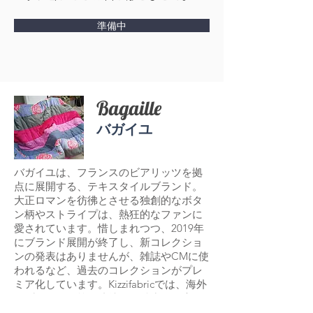
準備中
Bagaille
​バガイユ
バガイユは、フランスのビアリッツを拠
点に展開する、テキスタイルブランド。
大正ロマンを彷彿とさせる独創的なボタ
ン柄やストライプは、熱狂的なファンに
愛されています。惜しまれつつ、2019年
にブランド展開が終了し、新コレクショ
ンの発表はありませんが、雑誌やCMに使
われるなど、過去のコレクションがプレ
ミア化しています。Kizzifabricでは、海外
のブティック等と連携し、希少な在庫の
コレクションを販売いたします。