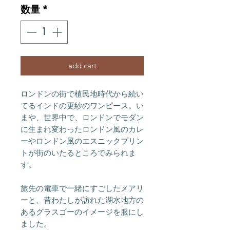
数量
*
add cart
ロンドンの街で植民地時代から続い
てるインドの更紗のワンピース。い
まや、世界中で、ロンドンでモダン
に生まれ変わったロンドン風のカレ
ーやロンドン風のエスニックプリン
トが街のいたるところでみられま
す。
旅先の電車で一緒にすごしたメアリ
ーと、昔わたしが訪れた湖水地方の
あるグラスゴーのイメージを服にし
ました。