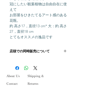
冠にしたい観葉植物は自由自在に使
えて

お部屋をひきたてるアート感のある

花瓶。

約 高さ17，直径13 cm* 大：約 高さ
27，直径18 cm

とてもオススメの逸品です
店頭での同時販売について
こちらの商品は店頭にて同時に販売し
ております。 ご注文いただいた後に
在庫状況を確認いたしますが,「在庫
切れ」の場合がございます。 その際
About Us
Shipping &
はメールにてご連絡いたします。何と
Contact
Returns
ぞご了承ください。
Stockists
Store Policy