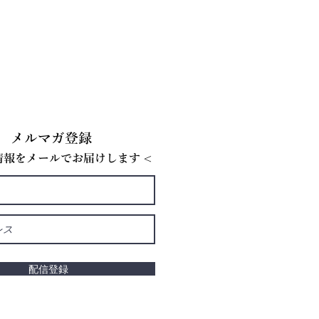
メルマガ登録
E情報をメールでお届けします <
配信登録