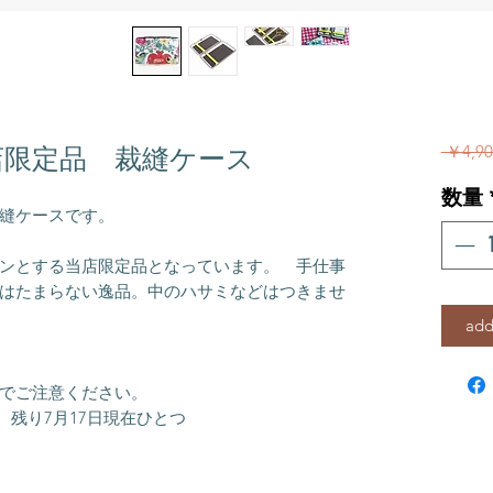
 ￥4,90
店限定品 裁縫ケース
数量
縫ケースです。
ンとする当店限定品となっています。 手仕事
はたまらない逸品。中のハサミなどはつきませ
add
でご注意ください。
。残り7月17日現在ひとつ