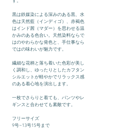
す。
黒は鉄媒染による深みのある黒、水
色は天然藍（インディゴ）、赤褐色
はインド茜（マダー）を思わせる温
かみのある色合い。天然染料ならで
はのやわらかな発色と、手仕事なら
ではの味わいが魅力です。
繊細な花柄と落ち着いた色彩が美し
く調和し、ゆったりとしたカフタン
シルエットが軽やかでリラックス感
のある着心地を演出します。
一枚でさらりと着ても、パンツやレ
ギンスと合わせても素敵です。
フリーサイズ
9号~13号15号まで