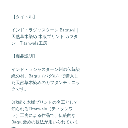
【タイトル】
インド・ラジャスターン Bagru村｜
天然草木染め 木版プリント カフタ
ン｜Titanwala工房
【商品説明】
インド・ラジャスターン州の伝統染
織の村、Bagru（バグル）で購入し
た天然草木染めのカフタンチュニッ
クです。
8代続く木版プリントの名工として
知られるTitanwala（ティタンワ
ラ）工房による作品で、伝統的な
Bagru染めの技法が用いられていま