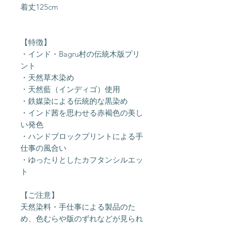
着丈125cm
【特徴】
・インド・Bagru村の伝統木版プリ
ント
・天然草木染め
・天然藍（インディゴ）使用
・鉄媒染による伝統的な黒染め
・インド茜を思わせる赤褐色の美し
い発色
・ハンドブロックプリントによる手
仕事の風合い
・ゆったりとしたカフタンシルエッ
ト
【ご注意】
天然染料・手仕事による製品のた
め、色むらや版のずれなどが見られ