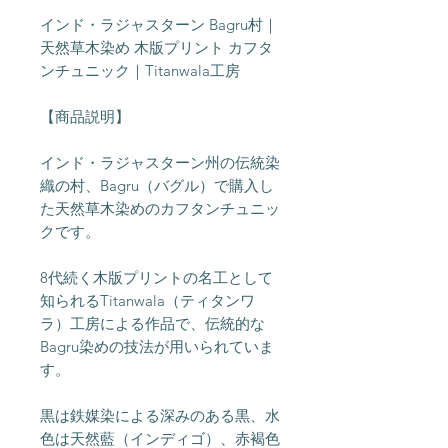
インド・ラジャスターン Bagru村｜
天然草木染め 木版プリント カフタ
ンチュニック｜Titanwala工房
【商品説明】
インド・ラジャスターン州の伝統染
織の村、Bagru（バグル）で購入し
た天然草木染めのカフタンチュニッ
クです。
8代続く木版プリントの名工として
知られるTitanwala（ティタンワ
ラ）工房による作品で、伝統的な
Bagru染めの技法が用いられていま
す。
黒は鉄媒染による深みのある黒、水
色は天然藍（インディゴ）、赤褐色