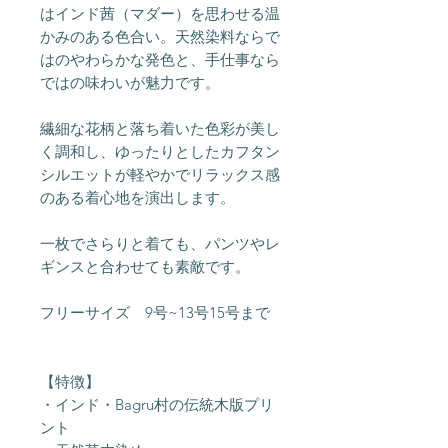
はインド茜（マダー）を思わせる温
かみのある色合い。天然染料ならで
はのやわらかな発色と、手仕事なら
ではの味わいが魅力です。
繊細な花柄と落ち着いた色彩が美し
く調和し、ゆったりとしたカフタン
シルエットが軽やかでリラックス感
のある着心地を演出します。
一枚でさらりと着ても、パンツやレ
ギンスと合わせても素敵です。
フリーサイズ 9号~13号15号まで
【特徴】
・インド・Bagru村の伝統木版プリ
ント