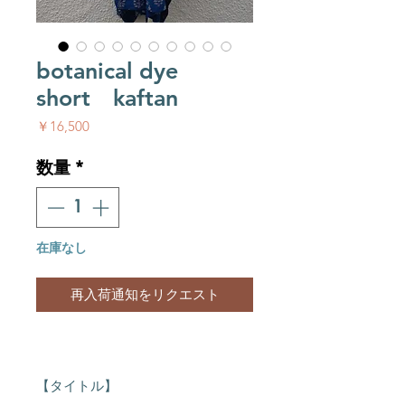
botanical dye
short kaftan
価格
￥16,500
数量
*
在庫なし
再入荷通知をリクエスト
【タイトル】