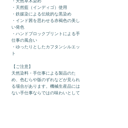
・天然草木染め
・天然藍（インディゴ）使用
・鉄媒染による伝統的な黒染め
・インド茜を思わせる赤褐色の美し
い発色
・ハンドブロックプリントによる手
仕事の風合い
・ゆったりとしたカフタンシルエッ
ト
【ご注意】
天然染料・手仕事による製品のた
め、色むらや版のずれなどが見られ
る場合があります。機械生産品には
ない手仕事ならではの味わいとして
お楽しみください。
お手入れ方法
陰干し必須 陰干しにすることでい