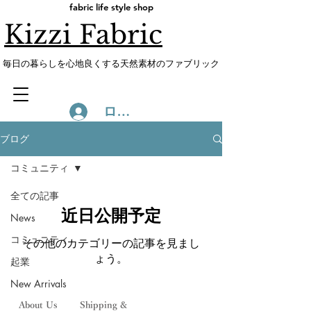
fabric life style shop
Kizzi Fabric
​毎日の暮らしを心地良くする天然素材のファブリック
ログイン
ブログ
コミュニティ
全ての記事
近日公開予定
News
コミュニティ
その他のカテゴリーの記事を見まし
ょう。
起業
New Arrivals
About Us
Shipping &