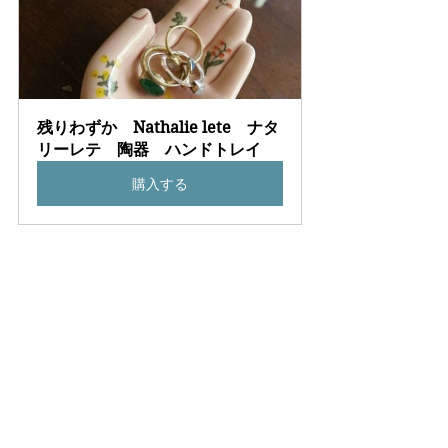
残りわずか　Nathalie lete　ナタ
リーレテ　陶器　ハンドトレイ
購入する